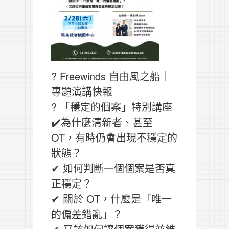
? Freewinds 自由風之船｜
專題演講快報
? 「穩定的個案」特別講座
✔️為什麼清新者、甚至
OT，有時仍會出現不穩定的
狀態？
✔ 如何判斷一個個案是否真
正穩定？
✔ 關於 OT，什麼是「唯一
的偏差錯亂」？