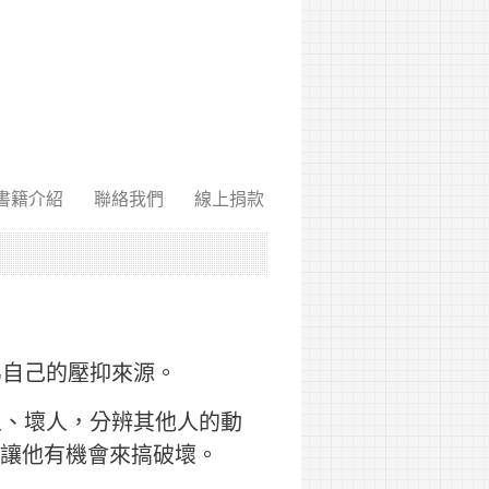
書籍介紹
聯絡我們
線上捐款
為自己的壓抑來源。
人、壞人，分辨其他人的動
不讓他有機會來搞破壞。