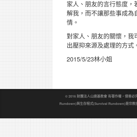
家人、朋友的言行態度，
解我，而不讓那些事成為
情。
對家人、朋友的關懷，我
出壓抑來源及處理的方式
2015/5/23林小姐
© 2016 財團法人山達基教會 有著作權，侵害必究。戴尼
Rundown)與生存程式(Survival Rundo