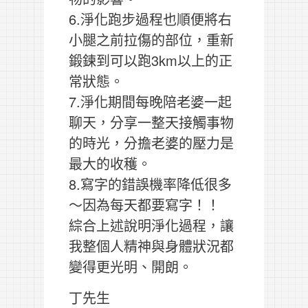
6.淨化跑步過程也順便將右
小腿之前拉傷的部位，重新
鍛鍊到可以跑3km以上的正
常狀態。
7.淨化期間每晚陪老婆一起
聊天，分享一整天接觸事物
的時光，分擔老婆的壓力是
最大的收穫。
8.寫字的錯誤機率降低很多
～因為每天都要寫字！！
綜合上述說明淨化過程，讓
我整個人精神與身體狀況都
變得更光明、開朗。
丁先生