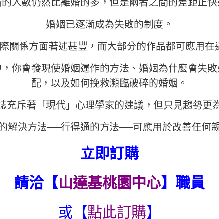
婚的人數仍然比離婚的多，但是兩者之間的差距正快
婚姻已逐漸成為失敗的制度。
於人際關係方面著述甚豐，而大部分的作品都可應用
中，你會發現使婚姻運作的方法、婚姻為什麼會失敗
配，以及如何挽救瀕臨破碎的婚姻。
誌充斥著「現代」心理學家的建議，但只見趨勢更
的解決方法──行得通的方法──可應用於改善任何
立即訂購
請洽【
山達基桃園中心
】職員
或【
點此訂購
】