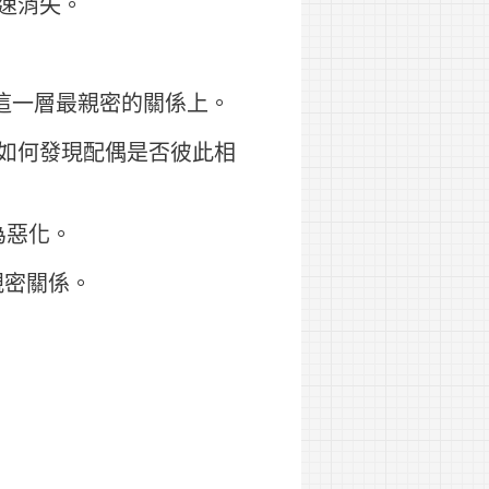
速消失。
在這一層最親密的關係上。
如何發現配偶是否彼此相
為惡化。
親密關係。