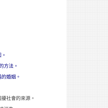
因。
的方法。
滿的婚姻。
困擾社會的來源。