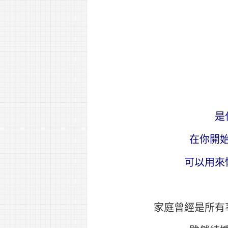
是
在你開
可以用來
家庭曾經是所有