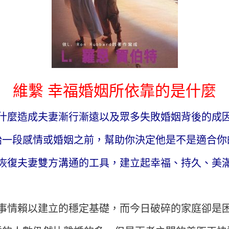
維繫 幸福婚姻所依靠的是什麼
什麼造成夫妻漸行漸遠以及眾多失敗婚姻背後的成
始一段感情或婚姻之前，幫助你決定他是不是適合你
恢復夫妻雙方溝通的工具，建立起幸福、持久、美
事情賴以建立的穩定基礎，而今日破碎的家庭卻是