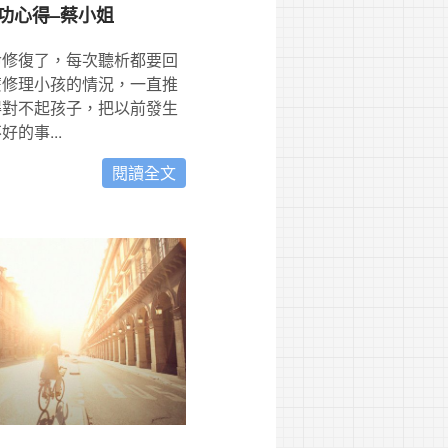
功心得–蔡小姐
命修復了，每次聽析都要回
麼修理小孩的情況，一直推
得對不起孩子，把以前發生
的事...
閱讀全文