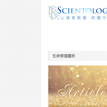
生命修復聽析