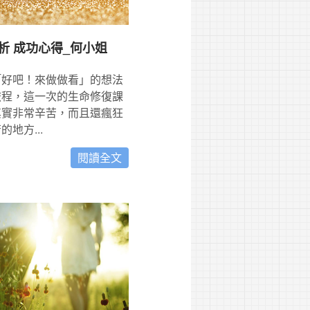
析 成功心得_何小姐
「好吧！來做做看」的想法
旅程，這一次的生命修復課
其實非常辛苦，而且還瘋狂
地方...
閱讀全文