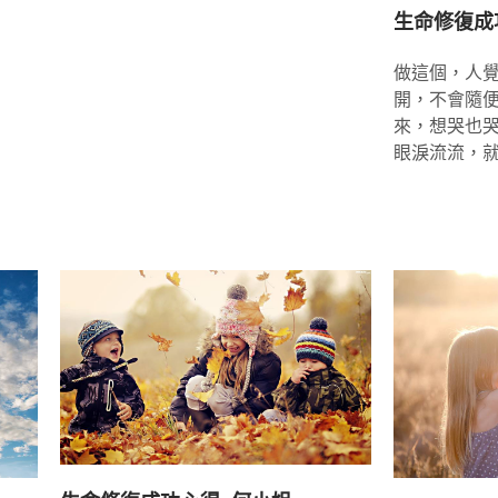
生命修復成
做這個，人
開，不會隨便
來，想哭也
眼淚流流，就輕