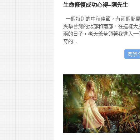
生命修復成功心得–陳先生
一個特別的中秋佳節，有兩個颱
夾擊台灣的北部和南部，在這樣大
兩的日子，老天爺帶領著我進入一
奇的...
閱讀