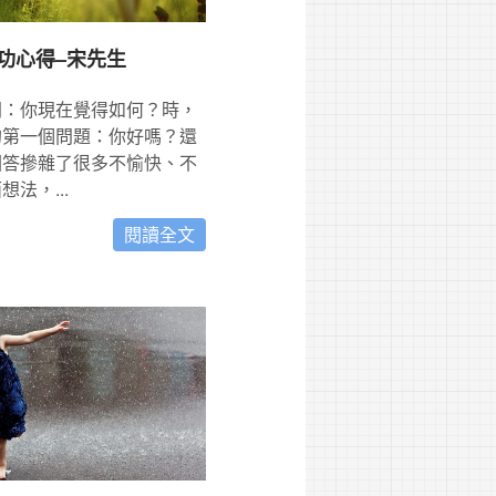
功心得–宋先生
問：你現在覺得如何？時，
的第一個問題：你好嗎？還
回答摻雜了很多不愉快、不
法，...
閱讀全文