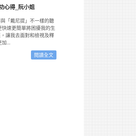
功心得_阮小姐
到與「戴尼提」不一樣的聽
更快速更簡單將困擾我的生
來，讓我去面對和檢視及釋
...
閱讀全文