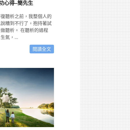
功心得–簡先生
修復聽析之前，我整個人的
以說糟到不行了，抱持著試
做聽析。 在聽析的過程
氣，...
閱讀全文