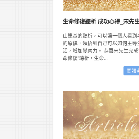
生命修復聽析 成功心得_宋先
山達基的聽析，可以讓一個人看到
的原貌，領悟到自己可以如何主導
活，增加覺察力。 恭喜宋先生完成
命修復”聽析，生命...
閱讀