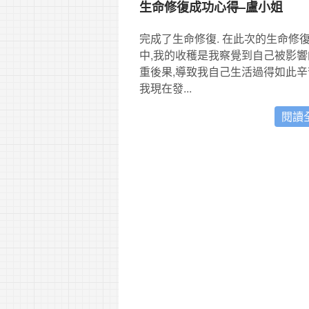
生命修復成功心得–盧小姐
完成了生命修復. 在此次的生命修
中,我的收穫是我察覺到自己被影響
重後果,導致我自己生活過得如此辛
我現在發...
閱讀