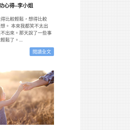
功心得–李小姐
覺得比較輕鬆，想得比較
想。 本來我都笑不太出
哭不出來。那天說了一些事
鬆了。...
閱讀全文