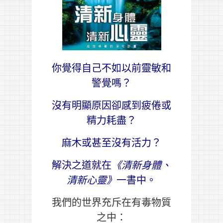
你覺得自己不如以前靈敏和
警覺嗎？
沒有明顯原因卻感到疲倦或
精力耗盡？
麻木或甚至沒有活力？
解決之道就在
《清新身體、
清新心靈》
一書中。
我們的世界充斥在有毒物質
之中：