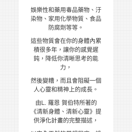
娛樂性和藥用毒品藥物、汙
染物、家用化學物質、食品
防腐劑等等。
這些物質會在你的身體內累
積很多年，讓你的感覺遲
鈍，降低你清晰思考的能
力，
然後變糟，而且會阻礙一個
人心靈和精神上的成長。
由L. 羅恩 賀伯特所著的
《清新身體、清新心靈》提
供
淨化計畫
的完整描述，