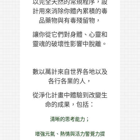
以完全天然的常規程序，設
計用來消除你體內累積的毒
品藥物與有毒殘留物，
讓你從它們對身體、心靈和
靈魂的破壞性影響中脫離。
數以萬計來自世界各地以及
各行各業的人，
從淨化計畫中體驗到改變生
命的成果，包括：
清晰的思考能力；
增強元氣、熱情與活力
警覺力提