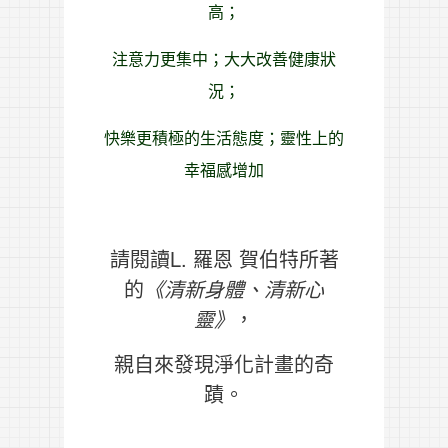
高；
注意力更集中；
大大改善健康狀
況；
快樂
更積極的生活態度；
靈性上的
幸福感增加
請閱讀L. 羅恩 賀伯特所著
的
《清新身體、清新心
靈》
，
親自來發現淨化計畫的奇
蹟。