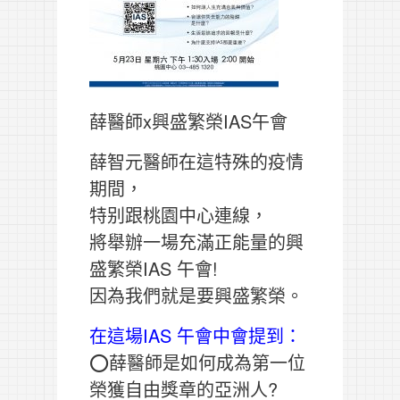
薛醫師x興盛繁榮IAS午會
薛智元醫師在這特殊的疫情
期間，
特别跟桃園中心連線，
將舉辦一場充滿正能量的興
盛繁榮IAS 午會!
因為我們就是要興盛繁榮。
在這場IAS 午會中會提到：
⭕️
薛醫師是如何成為第一位
榮獲自由獎章的亞洲人?