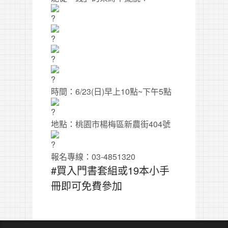
時間：6/23(日)早上10點~下午5點
地點：桃園市楊梅區新農街404號
報名專線：03-4851320
#買入門書套組或19本小手
冊即可免費參加