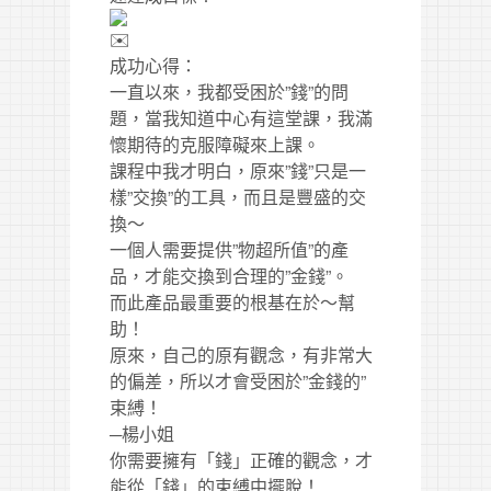
成功心得：
一直以來，我都受困於”錢”的問
題，當我知道中心有這堂課，我滿
懷期待的克服障礙來上課。
課程中我才明白，原來”錢”只是一
樣”交換”的工具，而且是豐盛的交
換～
一個人需要提供”物超所值”的產
品，才能交換到合理的”金錢”。
而此產品最重要的根基在於～幫
助！
原來，自己的原有觀念，有非常大
的偏差，所以才會受困於”金錢的”
束縛！
─楊小姐
你需要擁有「錢」正確的觀念，才
能從「錢」的束縛中擺脫！