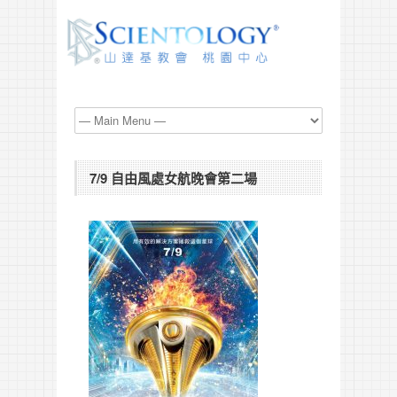
7/9 自由風處女航晚會第二場