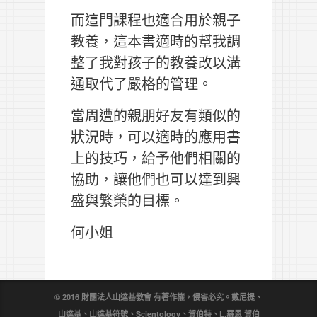
而這門課程也適合用於親子
教養，這本書適時的幫我調
整了我對孩子的教養改以溝
通取代了嚴格的管理。
當周遭的親朋好友有類似的
狀況時，可以適時的應用書
上的技巧，給予他們相關的
協助，讓他們也可以達到興
盛與繁榮的目標。
何小姐
© 2016 財團法人山達基教會 有著作權，侵害必究。戴尼提、
山達基、山達基符號、Scientology、賀伯特、L.羅恩 賀伯