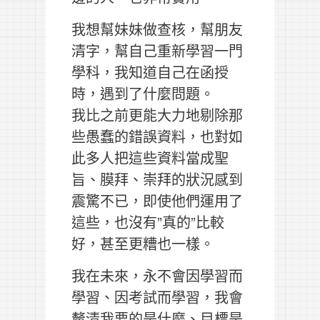
我想幫妹妹做查核，幫朋友
清字，幫自己重新學習一門
學科，我知道自己在函授
時，遇到了什麼問題。
我比之前更能大力地剔除那
些愚蠢的錯誤資料，也對如
此多人把這些資料當成聖
旨、膜拜、崇拜的狀況感到
震驚不已，即使他們運用了
這些，也沒有”真的”比較
好，甚至更糟也一樣。
我在未來，永不會因學習而
學習、因考試而學習，我會
釐清我要的是什麼、目標是