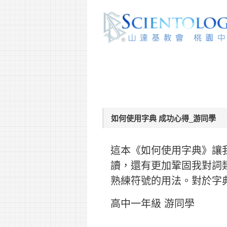
如何使用字典 成功心得_游同學
這本《如何使用字典》讓
讀，還有更加鞏固我對詞
熟練符號的用法。對於字
高中一年級 游同學