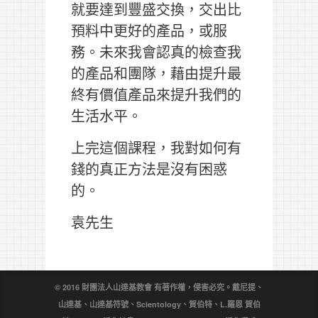
就要達到豐盛交換，交出比
預料中更好的產品，或服
務。未來我會認真的檢查我
的產品和團隊，藉由提升最
終有價值產品來提升我們的
生活水平。
上完這個課程，我對如何有
錢的真正方法是沒有困惑
的。
袁先生
© 2016 財團法人山達基教會 有著作權，侵害必究。戴尼提、
山達基、山達基符號、Scientology、賀伯特、L.羅恩 賀伯