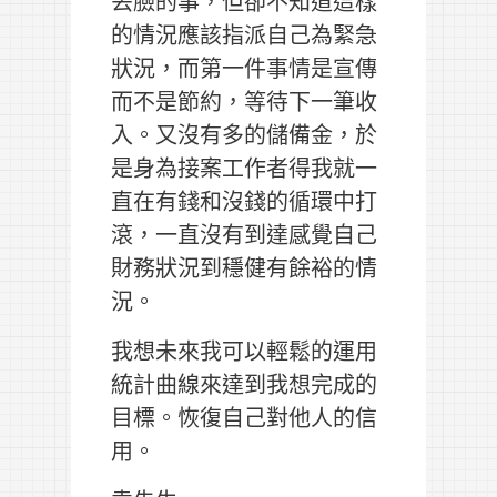
丟臉的事，但卻不知道這樣
的情況應該指派自己為緊急
狀況，而第一件事情是宣傳
而不是節約，等待下一筆收
入。又沒有多的儲備金，於
是身為接案工作者得我就一
直在有錢和沒錢的循環中打
滾，一直沒有到達感覺自己
財務狀況到穩健有餘裕的情
況。
我想未來我可以輕鬆的運用
統計曲線來達到我想完成的
目標。恢復自己對他人的信
用。