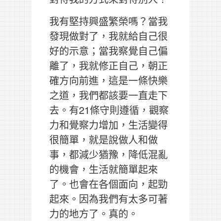
我有堅持興盛繁榮嗎？當我
發現做對了，我就給自己很
好的示意；當我察覺自己偏
離了，我就修正自己，朝正
確方向前進，這是一條快樂
之道，我們都該要一直走下
去。有21條守則遵循，觀察
力和覺察力增加，生活變得
很簡單，就是說做人和做
事，都減少猶豫，降低混亂
的機會，生活就簡單起來
了。也會在各個面向，起勁
起來。因為我們有太多可著
力的地方了。真的。