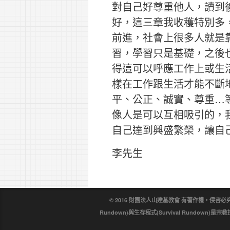
對自己好尊重他人，讀到
好，這三章我收穫特別多
前進，社會上很多人就是
習，學習只是基礎，之後
得這可以呼應工作上或生
樣在工作跟生活才能不斷
平、公正、誠實、尊重…
像人是可以互相吸引的，
自己達到興盛繁榮，讓自
李先生
© 2016 財團法人山達基教會 有著作權，侵害必究。戴尼
Rundown)與生存程式(Survival Rundo