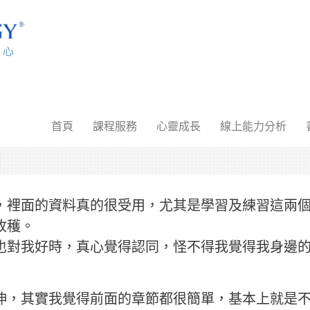
首頁
課程服務
心靈成長
線上能力分析
，裡面的資料真的很受用，尤其是學習及練習這兩
收穫。
也對我好時，真心覺得認同，怪不得我覺得我身邊
伸，其實我覺得前面的章節都很簡單，基本上就是