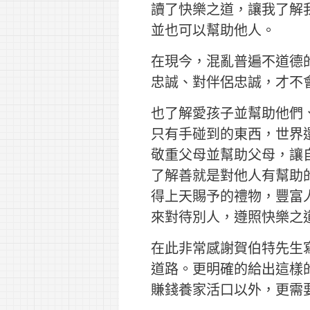
讀了快樂之道，讓我了解
並也可以幫助他人。
在現今，混亂普遍不道德
忠誠、對伴侶忠誠，才不
也了解愛孩子並幫助他們
只有手碰到的東西，世界
敬重父母並幫助父母，讓
了解善就是對他人有幫助
得上天賜予的禮物，豐富
來對待別人，遵照快樂之
在此非常感謝賀伯特先生
道路。更明確的給出這樣
賺錢養家活口以外，更需