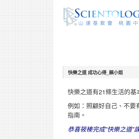
快樂之道 成功心得_賴小姐
快樂之道有21條生活的
例如：照顧好自己、不要
指南。
恭喜筱榛完成”快樂之道”