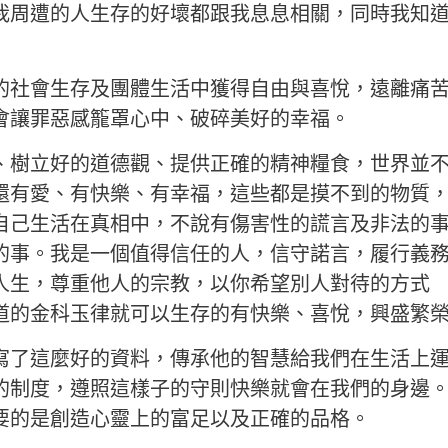
我周遭的人生存的好壞都跟我息息相關，同時我知
的社會生存及團體生活中獲得自由與喜悅，遠離痛
會讓罪惡感籠罩心中、破碎美好的幸福。
、樹立好的道德觀、提供正確的精神糧食，世界並
還有愛、有快樂、有幸福，這些都是摸不到的物質
自己生活在真相中，不說有傷害性的謊言及非法的
的事。我是一個值得信任的人，信守諾言，履行義
人生，尊重他人的宗教，以你希望別人對待的方式
道的金科玉律就可以生存的有快樂、喜悅，興盛繁
寫了這麼好的資料，傳承他的智慧給我們在生活上
的制度，遵照這樣子的守則快樂就會在我們的身邊
要的是創造心靈上的富足以及正確的品格。