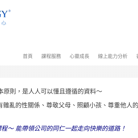
首頁
課程服務
心靈成長
線上能力分析
基本原則，是人人可以懂且遵循的資料～
有雜亂的性關係、尊敬父母、照顧小孩、尊重他人
課程～ 能帶領公司的同仁一起走向快樂的道路！