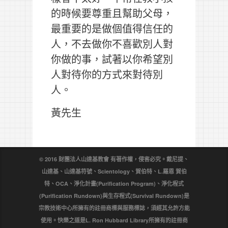
的時候要尊重且幫助父母，
最重要的是做個值得信任的
人，不去做你不喜歡別人對
你做的事，試著以你希望別
人對待你的方式來對待別
人。
黃先生
© 2016 財團法人山達基教會 有著作權，侵害必究。戴尼提、
山達基、山達基符號、Scientology、賀伯特、L.羅恩 賀伯
特、OCA、淨化計畫(Purification Program)、淨化程式
(Purification Rundown)與生存程式(Survival Rundown)是
宗教技術中心所擁有的註冊商標與服務標誌，須經其允許方能
使用。快樂之道是L. Ron Hubbard Library所擁有的註冊商