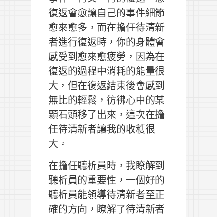
復返會愈讓自己的事件細節
愈來愈多，而在擔任待清新
者進行復返時，你的身體會
感受到愈來愈疲勞，因為在
復返的過程中消耗的能量很
大，但在復返結束後會感到
無比的輕鬆，彷彿心中的某
顆石頭移了出來，這次在擔
任待清新者讓我的收穫很
大。
在擔任聽析員時，我瞭解到
聽析員的重要性，一個好的
聽析員能領導待清新者至正
確的方向，瞭解了待清新者