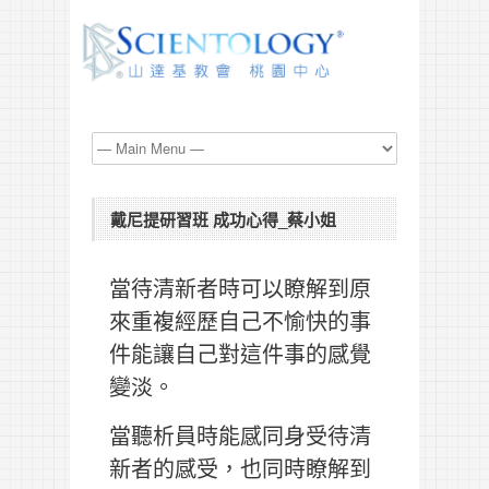
戴尼提研習班 成功心得_蔡小姐
當待清新者時可以瞭解到原
來重複經歷自己不愉快的事
件能讓自己對這件事的感覺
變淡。
當聽析員時能感同身受待清
新者的感受，也同時瞭解到