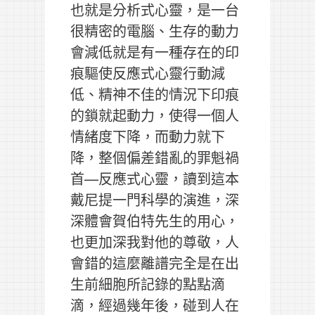
也就是分析式心靈，是一台
很精密的電腦、生存的動力
會減低就是有一種存在的印
痕驅使反應式心靈行動減
低、精神不佳的情況下印痕
的鎖就起動力，使得一個人
情緒度下降，而動力就下
降，整個偏差錯亂的罪魁禍
首—反應式心靈，讀到這本
戴尼提一門科學的演進，深
深體會賀伯特先生的用心，
也更加深我對他的尊敬，人
會錯的這麼離譜完全是在出
生前細胞所記錄的點點滴
滴，經過幾年後，碰到人在