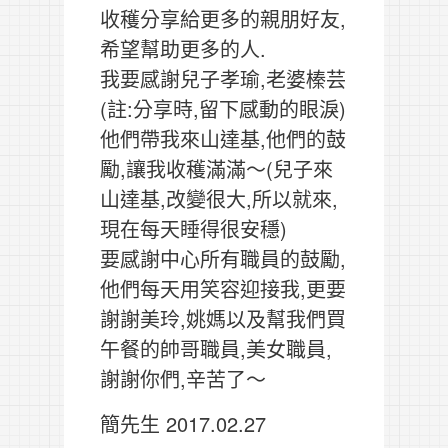
收穫分享給更多的親朋好友,
希望幫助更多的人.
我要感謝兒子孝瑜,老婆榛芸
(註:分享時,留下感動的眼淚)
他們帶我來山達基,他們的鼓
勵,讓我收穫滿滿～(兒子來
山達基,改變很大,所以就來,
現在每天睡得很安穩)
要感謝中心所有職員的鼓勵,
他們每天用笑容迎接我,更要
謝謝美玲,姚媽以及幫我們買
午餐的帥哥職員,美女職員,
謝謝你們,辛苦了～
簡先生 2017.02.27