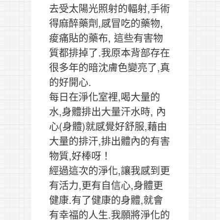
去受太陽光照射的輻射,手術
得麻醉藥劑,感冒吃的藥物,
痠痛貼的藥布, 這些有害物
質都排掉了.我原本背部存在
很多年的暗沈膚色變亮了,真
的好開心.
每日在淨化室裡,喝大量的
水,身體排出大量汗水時, 內
心(身體)就感覺好舒服,藉由
大量的排汗,排出體內的有害
物質,好棒呀！
經過這次的淨化,讓我感到更
有活力,更有自信心,身體更
健康.有了健康的身體,就會
有幸福的人生.我願將淨化的