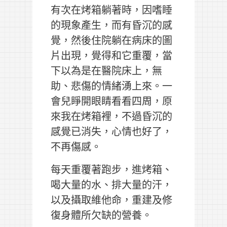
有次在烤箱躺著時，因嗜睡
的現象產生，而有昏沉的感
覺，然後住院躺在病床的圖
片出現，覺得和它重覆，當
下以為是在醫院床上，無
助、悲傷的情緒湧上來。一
會兒睜開眼睛看看四周，原
來我在烤箱裡，不過昏沉的
感覺已消失，心情也好了，
不再傷感。
每天重覆著跑步，進烤箱、
喝大量的水、排大量的汗，
以及攝取維他命，重建及修
復身體所欠缺的營養。