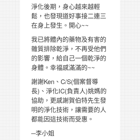
淨化後期，身心越來越輕
鬆，也發現道好事接二連三
在身上發生。開心~~
我已將體內的藥物及有害的
雜質排除乾淨，不再受他們
的影響，給自己一個乾淨的
身體。幸福感滿滿的~~
謝謝Ken、C/S(個案督導
長)、淨化IC(負責人)姚媽的
協助，更感謝賀伯特先生發
明的淨化技術，讓需要的人
都能因這技術而受惠。
─李小姐