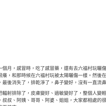
一個月，感冒時，吃了感冒藥，還有去六福村玩曬
很癢，和那時候在六福村玩被太陽曬傷一樣。然後
，最後消失了，排乾淨了，鼻子變好，沒有一直流
把輻射排除了，皮膚變好、過敏變好了，整個人變
，叔叔、阿姨、哥哥、阿婆、姐姐，大家都相處的