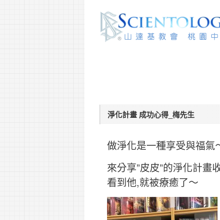
淨化計畫 成功心得_梅先生
做淨化是一種享受與福氣
來分享”皮皮”的淨化計畫
看到他,就被療癒了～