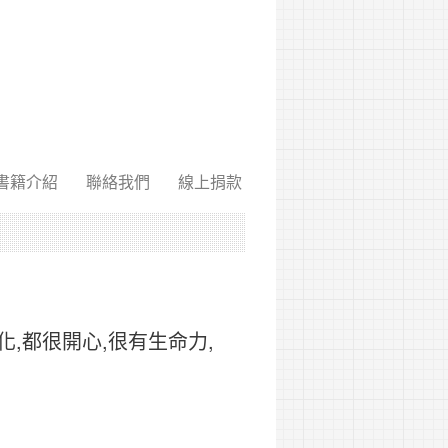
書籍介紹
聯絡我們
線上捐款
,都很開心,很有生命力,