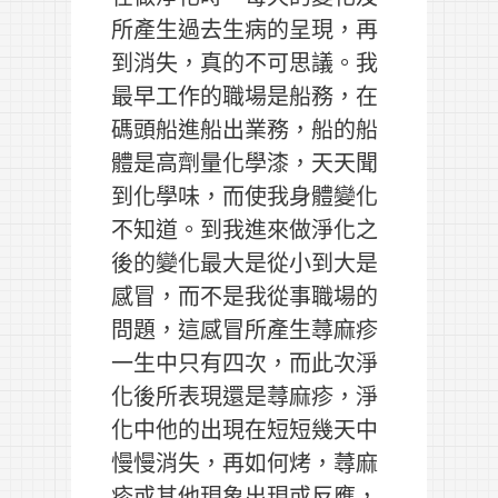
所產生過去生病的呈現，再
到消失，真的不可思議。我
最早工作的職場是船務，在
碼頭船進船出業務，船的船
體是高劑量化學漆，天天聞
到化學味，而使我身體變化
不知道。到我進來做淨化之
後的變化最大是從小到大是
感冒，而不是我從事職場的
問題，這感冒所產生蕁麻疹
一生中只有四次，而此次淨
化後所表現還是蕁麻疹，淨
化中他的出現在短短幾天中
慢慢消失，再如何烤，蕁麻
疹或其他現象出現或反應，