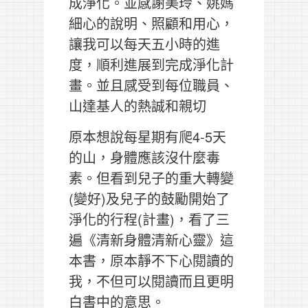
成淨化。並感謝美玲、姚媽
細心的說明、照顧和用心，
讓我可以每天五小時的進
度，順利進展到完成淨化計
畫。並且感受到每位職員、
山達基人的熱誠和親切
原本想說每星期有爬4-5天
的山，身體應該沒什麼毒
素。但看到兒子的重大轉變
(變好)及兒子的鼓勵開始了
淨化的行程(計畫)，看了三
遍《清新身體清新心靈》這
本書，原本靜不下心閱讀的
我，不但可以閱讀而且更明
白書中的意思。