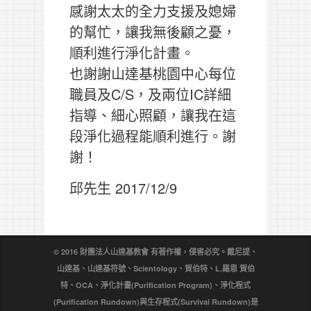
感謝太太的全力支援及媳婦
的幫忙，讓我無後顧之憂，
順利進行淨化計畫。
也謝謝山達基桃園中心每位
職員及C/S，及兩位IC詳細
指導、細心照顧，讓我在這
段淨化過程能順利進行。謝
謝！
邱先生 2017/12/9
© 2016 財團法人山達基教會 有著作權，侵害必究。戴尼提、
山達基、山達基符號、Scientology、賀伯特、L.羅恩 賀伯
特、OCA、淨化計畫(Purification Program)、淨化程式
(Purification Rundown)與生存程式(Survival Rundown)是