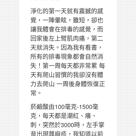
淨化的第一天就有震撼的感
覺，一陣暈眩，雖短，卻也
讓我體會在排毒的感覺，而
回家後左上臂肌肉痛，第二
天就消失。因為我有看書，
所有的排毒現象都會自然消
失！第一周每天都非常累 每
天有爬山習慣的我卻沒有體
力去爬山 一周後身體恢復正
常。
菸鹼酸由100毫克-1500毫
克，每天都是潮紅、癢、
刺，突然於3000時，左手掌
背出現蕁麻疹，我知道以前