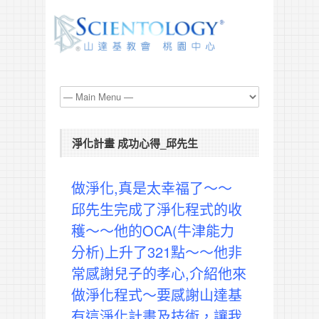
淨化計畫 成功心得_邱先生
做淨化,真是太幸福了～～
邱先生完成了淨化程式的收
穫～～他的OCA(牛津能力
分析)上升了321點～～他非
常感謝兒子的孝心,介紹他來
做淨化程式～要感謝山達基
有這淨化計畫及技術，讓我