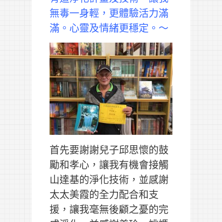
無毒一身輕，更體驗活力滿
滿。心靈及情緒更穩定。～
首先要謝謝兒子邱思懷的鼓
勵和孝心，讓我有機會接觸
山達基的淨化技術，並感謝
太太美霞的全力配合和支
援，讓我毫無後顧之憂的完