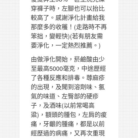
穿褲子時，左腳也可以抬比
較高了。感謝淨化計畫給我
那麼多的收穫！(走路時不再
笨拙，變輕快)(若有朋友需
要淨化，一定熱烈推薦。)
由做淨化開始，菸鹼酸由少
至最高5000毫克，中途歷經
了各種反應和排毒。蕁麻疹
的出現，及聞到溶劑味、氯
氣的味道、左臀部的硬疹
子，及酒味(以前常喝高
粱)，額頭的腫包，左肩的痠
痛，牙齦的腫痛，都是以前
經歷過的病痛，又再次重現