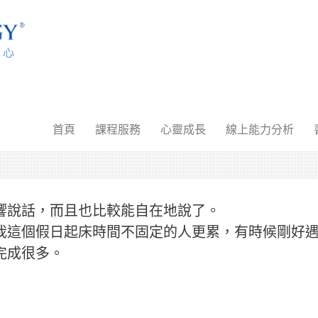
首頁
課程服務
心靈成長
線上能力分析
響說話，而且也比較能自在地說了。
我這個假日起床時間不固定的人更累，有時候剛好
完成很多。