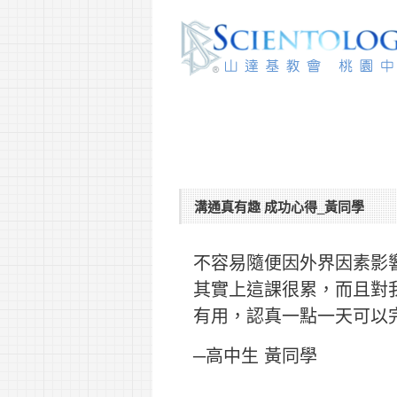
溝通真有趣 成功心得_黃同學
不容易隨便因外界因素影
其實上這課很累，而且對
有用，認真一點一天可以
─高中生 黃同學