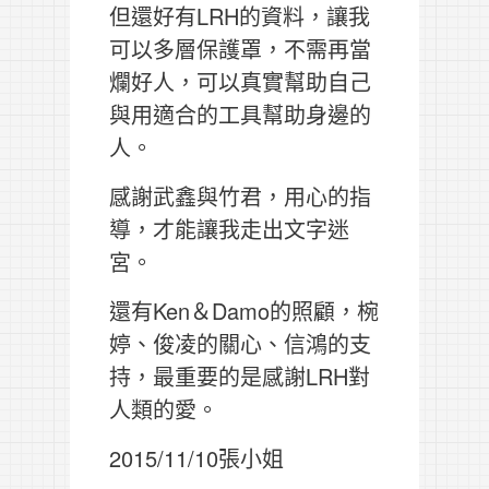
但還好有LRH的資料，讓我
可以多層保護罩，不需再當
爛好人，可以真實幫助自己
與用適合的工具幫助身邊的
人。
感謝武鑫與竹君，用心的指
導，才能讓我走出文字迷
宮。
還有Ken＆Damo的照顧，椀
婷、俊凌的關心、信鴻的支
持，最重要的是感謝LRH對
人類的愛。
2015/11/10張小姐