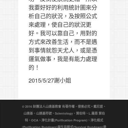
我要好好的利用統計圖來分
析自己的狀況，及按照公式
來處理，使自己的狀況更
好。我可以靠自己，用對的
方式來改善生活，而不是遇
到事情就怨天尤人，或是憑
運氣做事，我是有能力處理
的！
2015/5/27謝小姐
© 2016 財團法人山達基教會 有著作權，侵害必究。戴尼提、
山達基、山達基符號、Scientology、賀伯特、L.羅恩 賀伯
特、OCA、淨化計畫(Purification Program)、淨化程式
(Purification Rundown)與生存程式(Survival Rundown)是