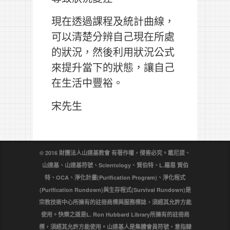
現在透過課程及統計曲線，
可以清楚分辨自己現在所處
的狀況，然後利用狀況公式
來提升當下的狀態，讓自己
在生活中豐裕。
宋先生
© 2016 財團法人山達基教會 有著作權，侵害必究。戴尼提、
山達基、山達基符號、Scientology、賀伯特、L.羅恩 賀伯
特、OCA、淨化計畫(Purification Program)、淨化程式
(Purification Rundown)與生存程式(Survival Rundown)是
宗教技術中心所擁有的註冊商標與服務標誌，須經其允許方能
使用。快樂之道是L. Ron Hubbard Library所擁有的註冊商
標，須經其允許方能使用。山達基人是集體會員符號，意指隸