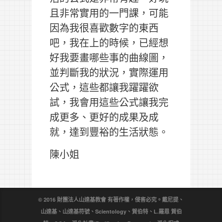
且非常實用的一門課，可能
因為我很喜歡數字的東西
吧，我在上的時候，已經想
好我要畫哪些事的曲線圖，
並判斷我的狀況，實際運用
公式，這些都讓我躍躍欲
試，我會用這些公式讓我完
成更多、更好的成果及成
就，達到豐裕的生活狀態。
陳小姐
© 2016 財團法人山達基教會 有著作權，侵害必究。戴尼提、
山達基、山達基符號、Scientology、賀伯特、L.羅恩 賀伯