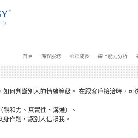
首頁
課程服務
心靈成長
線上能力分析
，如何判斷別人的情緒等級。 在跟客戶接洽時，可
C（親和力、真實性、溝通）。
以身作則，讓別人信賴我。