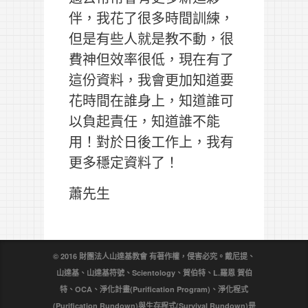
伴，我花了很多時間訓練，
但是有些人就是教不動，很
費神但效率很低，現在有了
這份資料，我會更加知道要
花時間在誰身上，知道誰可
以負起責任，知道誰不能
用！對於日後工作上，我有
更多穩定資料了！
蕭先生
© 2016 財團法人山達基教會 有著作權，侵害必究。戴尼提、
山達基、山達基符號、Scientology、賀伯特、L.羅恩 賀伯
特、OCA、淨化計畫(Purification Program)、淨化程式
(Purification Rundown)與生存程式(Survival Rundown)是