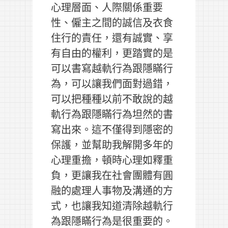
心理層面、人際關係重要
性、僱主之間的誠信及衣食
住行的責任，還有誠實、享
有自由的權利，更踏實的是
可以書寫越軌行為跟隱瞞行
為，可以讓我們面對過錯，
可以把種種以前不敢說的越
軌行為跟隱瞞行為坦然的書
寫出來。這不僅得到隱密的
保護，並幫助我解開多年的
心理重擔，頓時心理如釋重
負，更讓我在社會團體有圓
融的處理人事物及溝通的方
式，也讓我知道清除越軌行
為跟隱瞞行為是很重要的。