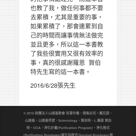
也教了我，做任何事都不要
去累積，尤其是重要的事，
如果累積了，那會連累到自
己的時間而讓事情無法做完
並且更多，所以這一本書教
了我些很實用又很有效率的
事，真的很感謝羅恩 賀伯
特先生寫的這一本書。
2016/6/28張先生
© 2016 財團法人山達基教會 有著作權，侵害必究。戴尼提、
山達基、山達基符號、Scientology、賀伯特、L.羅恩 賀伯
特、OCA、淨化計畫(Purification Program)、淨化程式
(Purification Rundown)與生存程式(Survival Rundown)是