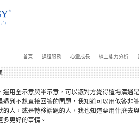
首頁
課程服務
心靈成長
線上能力分析
姐
，運用全示意與半示意，可以讓對方覺得這場溝通
是遇到不想直接回答的問題，我知道可以用似答非
默的人，或是轉移話題的人，我也知道要用什麼去
更多更好的事情。