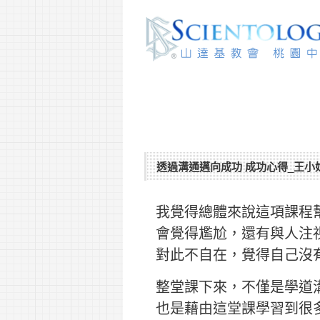
透過溝通邁向成功 成功心得_王小
我覺得總體來說這項課程
會覺得尷尬，還有與人注
對此不自在，覺得自己沒
整堂課下來，不僅是學道
也是藉由這堂課學習到很