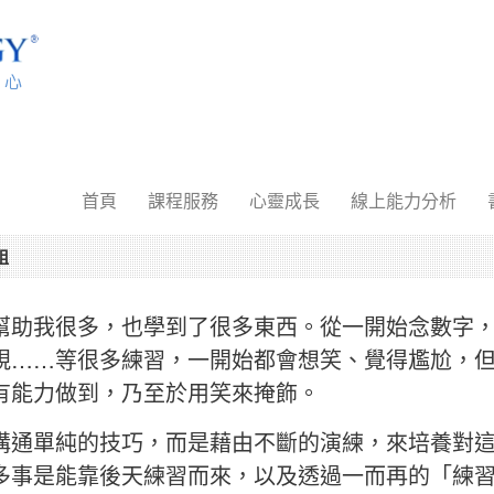
首頁
課程服務
心靈成長
線上能力分析
姐
幫助我很多，也學到了很多東西。從一開始念數字
視……等很多練習，一開始都會想笑、覺得尷尬，
有能力做到，乃至於用笑來掩飾。
溝通單純的技巧，而是藉由不斷的演練，來培養對
多事是能靠後天練習而來，以及透過一而再的「練