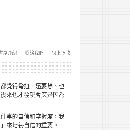
書籍介紹
聯絡我們
線上捐款
，都覺得彆扭、還要想、也
但後來也才發現會笑是因為
這件事的自信和掌握度，我
習」來培養自信的重要。