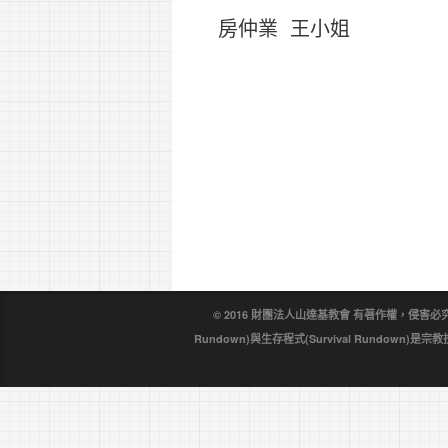
房仲業 王小姐
© 2016 財團法人山達基教會 有著作權，侵害必究。戴尼
Rundown)與生存程式(Survival Rundo