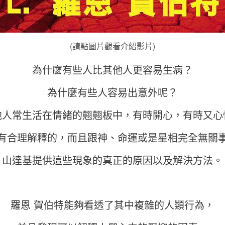
(請點圖片觀看介紹影片)
為什麼有些人比其他人更容易生病？
為什麼有些人容易出意外呢？
他人常生活在情緒的翹翹板中，有時開心，有時又心
有合理解釋的，而且跟神、命運或是星相完全無關
山達基提供這些現象的真正的原因以及解決方法。
羅恩 賀伯特能夠看透了其中複雜的人類行為，