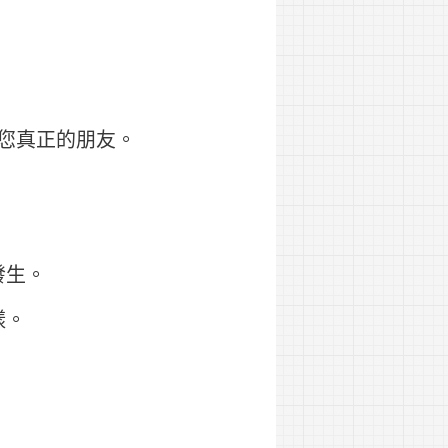
您真正的朋友。
發生。
樣。