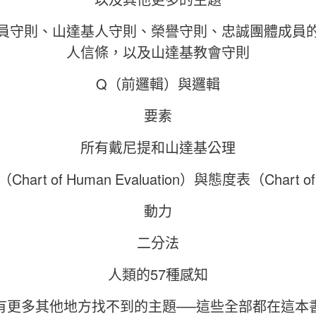
員守則、山達基人守則、榮譽守則、忠誠團體成員
人信條，以及山達基教會守則
Q（前邏輯）與邏輯
要素
所有戴尼提和山達基公理
art of Human Evaluation）與態度表（Chart of A
動力
二分法
人類的57種感知
有更多其他地方找不到的主題──這些全部都在這本