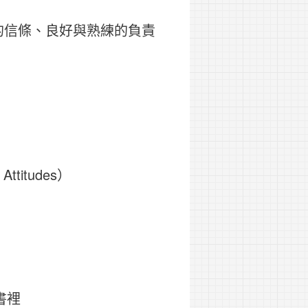
的信條、良好與熟練的負責
ttitudes）
書裡