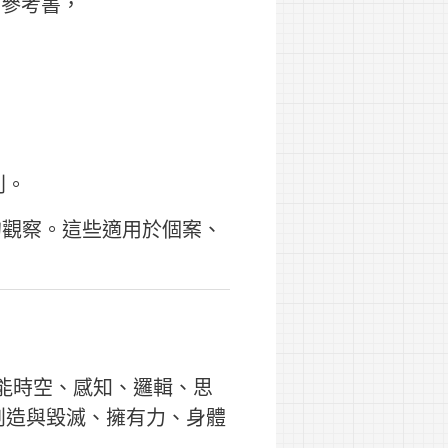
的參考書，
。
則。
的觀察。這些適用於個案、
質能時空、感知、邏輯、思
創造與毀滅、擁有力、身體