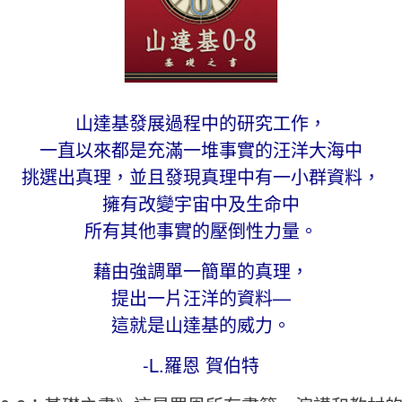
山達基發展過程中的研究工作，
一直以來都是充滿一堆事實的汪洋大海中
挑選出真理，並且發現真理中有一小群資料，
擁有改變宇宙中及生命中
所有其他事實的壓倒性力量。
藉由強調單一簡單的真理，
提出一片汪洋的資料—
這就是山達基的威力。
-L.羅恩 賀伯特