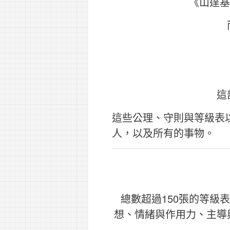
《山達基
這
這些公理、守則與等級表
人，以及所有的事物。
總數超過150張的等級
想、情緒與作用力、主導