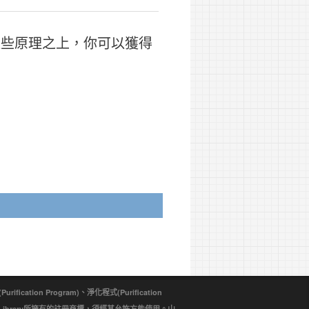
這些原理之上，你可以獲得
ion Program)、淨化程式(Purification
d Library所擁有的註冊商標，須經其允許方能使用。山