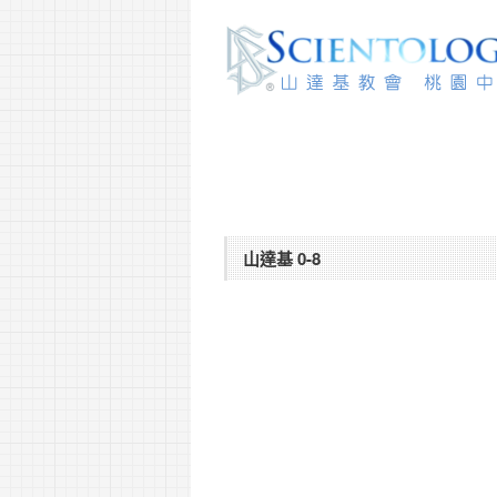
山達基 0-8