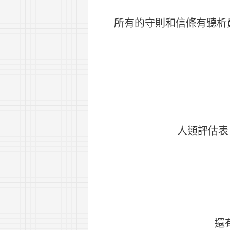
所有的守則和信條有聽析
人類評估表（Ch
還