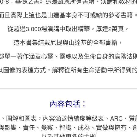
0-8：基礎之書》這是羅恩所有書籍、演講和教材
而且實際上這也是山達基本身不可或缺的參考書籍
從超過3,000場演講中取出精華，厚達2萬頁，
這本書集結戴尼提與山達基的全部書籍，
部單一著作涵蓋心靈、靈魂以及生命自身的高階法
以圖像的表達方式，解釋從所有生命活動中所得到
內容包括：
表、圖解和圖表，內容涵蓋情緒度等級表、ARC、
與影響、責任、覺察、智識、成為、實做與擁有、
以及其他更多的主題