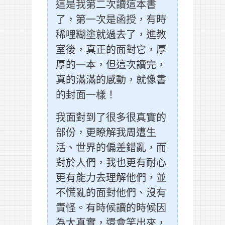
這是我第二次讀這本書
了，第一次是函授，有時
稀哩糊塗就過去了，進教
室後，真正的面對它，厚
厚的一本，但這次讀完，
真的滿滿的感動，就像書
的封面一樣！
我面對到了很多很真實的
部份，更瞭解我周遭生
活、世界的偏差錯亂，而
對於人們，我也更有耐心
更有能力去理解他們，並
不慌亂的面對他們、沒有
責怪。有時候讀的時候因
為太真實，還會笑出來，