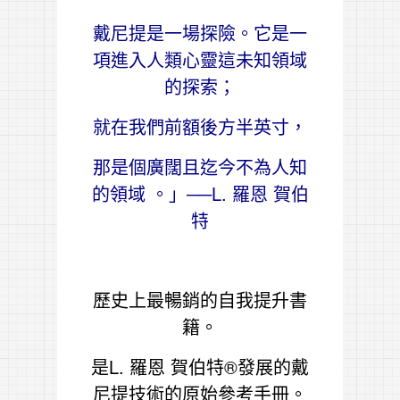
戴尼提是一場探險。它是一
項進入人類心靈這未知領域
的探索；
就在我們前額後方半英寸，
那是個廣闊且迄今不為人知
的領域 。」──L. 羅恩 賀伯
特
歷史上最暢銷的自我提升書
籍。
是L. 羅恩 賀伯特
®
發展的戴
尼提技術的原始參考手冊。