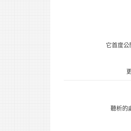
它首度公
聽析的