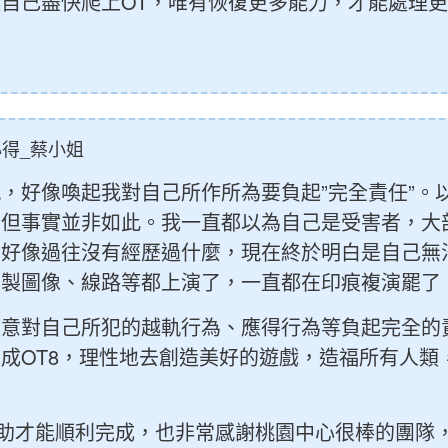
自己盡快爬上OT，唯有恢復更多能力，才能處理更
得_蔡小姐
，好像喚起我對自己所作所為要負起”完全責任”。
，但事實並非如此。我一直都以為自己是受害者，大
，好像過往沒有經歷過什麼，現在終於明白是自己無
複製圖像、線路等都上演了，一直都在印痕複演罷了
願意對自己所犯的越軌行為、應得行為等負起完全的
成OT8，理性地去創造美好的遊戲，造福所有人類
的幫助才能順利完成，也非常感謝桃園中心很棒的團隊