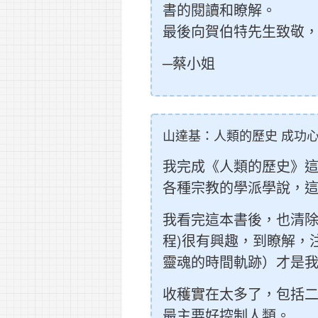
書的閱讀和瞭解。
最後向賀伯特先生致敬
─蔡小姐
山達基：人類的歷史 成功心
我完成《人類的歷史》
各種宗教的學派學說，
我看完這本書後，也清除
程)很有興趣，到瞭解，
靈魂的時間軌跡）才是
收穫實在太多了，包括
最主要好控制人類。