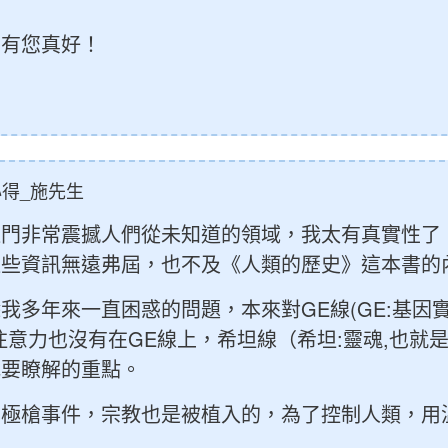
，有您真好！
得_施先生
這門非常震撼人們從未知道的領域，我太有真實性了
這些資訊無遠弗屆，也不及《人類的歷史》這本書的
我多年來一直困惑的問題，本來對GE線(GE:基因實
注意力也沒有在GE線上，希坦線（希坦:靈魂,也就是
我要瞭解的重點。
二極槍事件，宗教也是被植入的，為了控制人類，用