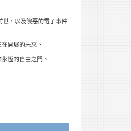
前世，以及險惡的電子事件
正在開展的未來。
來永恆的自由之門。