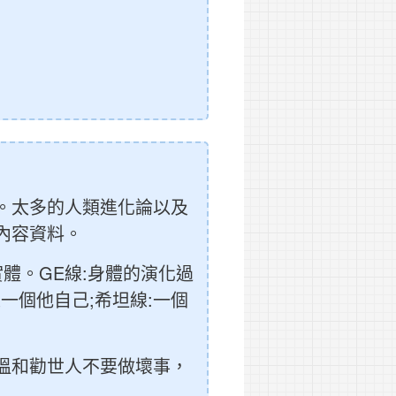
。太多的人類進化論以及
內容資料。
體。GE線:身體的演化過
一個他自己;希坦線:一個
溫和勸世人不要做壞事，