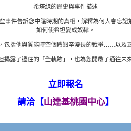
希塔線的歷史與事件描述
這些事件告訴您中陰時期的真相，解釋為何人會忘記
如何使希坦變成奴隸。
，包括他與質能時空個體艱辛漫長的戰爭……以及
但揭露了過往的「全軌跡」，也為您開啟了通往未
立即報名
請洽【
山達基桃園中心
】