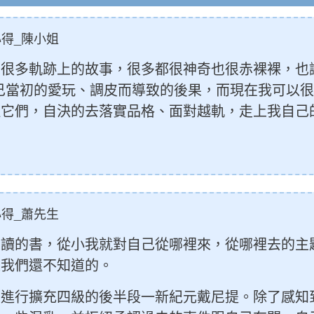
得_陳小姐
很多軌跡上的故事，很多都很神奇也很赤裸裸，也
己當初的愛玩、調皮而導致的後果，而現在我可以
理它們，自決的去落實品格、面對越軌，走上我自己
得_蕭先生
想讀的書，從小我就對自己從哪裡來，從哪裡去的主
是我們還不知道的。
在進行擴充四級的後半段一新紀元戴尼提。除了感知