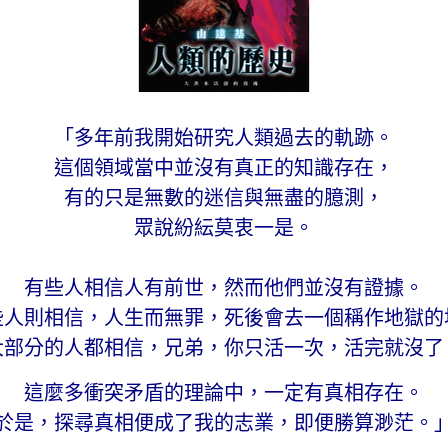
「多年前我開始研究人類過去的軌跡。
這個領域當中並沒有真正的知識存在，
有的只是無數的迷信與無盡的臆測，
眾說紛紜莫衷一是。
有些人相信人有前世，然而他們並沒有證據。
些人則相信，人生而無罪，死後會去一個稱作地獄的
大部分的人都相信，兄弟，你只活一次，活完就沒了
這麼多衝突矛盾的理論中，一定有真相存在。
於是，探尋真相便成了我的志業，即便勝算渺茫。