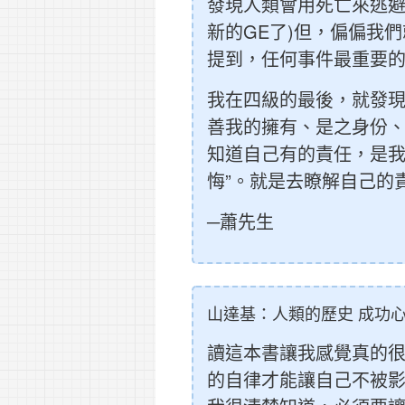
發現人類會用死亡來逃避
新的GE了)但，偏偏我
提到，任何事件最重要的
我在四級的最後，就發現
善我的擁有、是之身份、
知道自己有的責任，是我
悔”。就是去瞭解自己的責任，
─蕭先生
山達基：人類的歷史 成功心
讀這本書讓我感覺真的
的自律才能讓自己不被