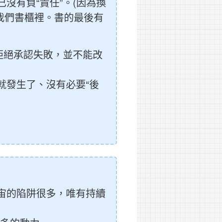
沒有負“責任”。(因為換
我們書櫃裡。書的最後有
拒絕承認失敗，並不能改
就發生了、沒有必要“後
宙的陷阱很多，唯有持續