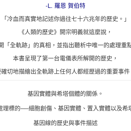
-L. 羅恩 賀伯特
「冷血而真實地記述你過往七十六兆年的歷史。」
《人類的歷史》開宗明義就這麼說，
開「全軌跡」的真相，並指出聽析中唯一的處理重
本書呈現了第一台電儀表所解開的歷史，
更確切地描繪出全軌跡上任何人都經歷過的重要事件
基因實體與希塔個體的關係。
處理標的──細胞創傷、基因實體、置入實體以及希
基因線的歷史與事件描述