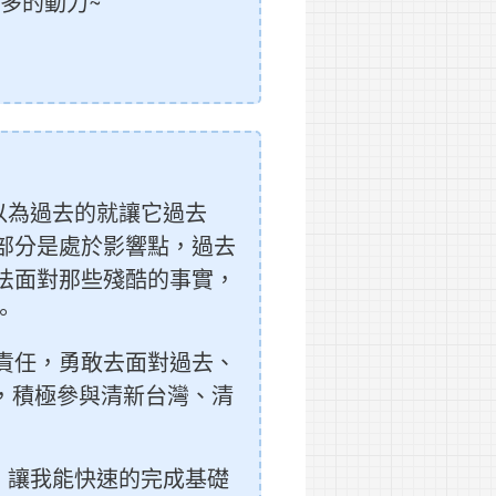
多的動力~
以為過去的就讓它過去
部分是處於影響點，過去
法面對那些殘酷的事實，
。
責任，勇敢去面對過去、
，積極參與清新台灣、清
，讓我能快速的完成基礎