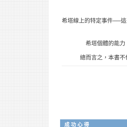
希塔線上的特定事件──
希塔個體的能力
總而言之，本書不
成功心得