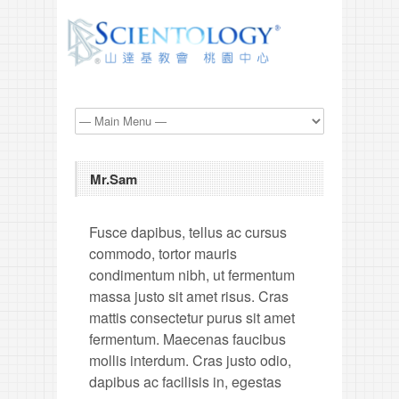
Mr.Sam
Fusce dapibus, tellus ac cursus
commodo, tortor mauris
condimentum nibh, ut fermentum
massa justo sit amet risus. Cras
mattis consectetur purus sit amet
fermentum. Maecenas faucibus
mollis interdum. Cras justo odio,
dapibus ac facilisis in, egestas