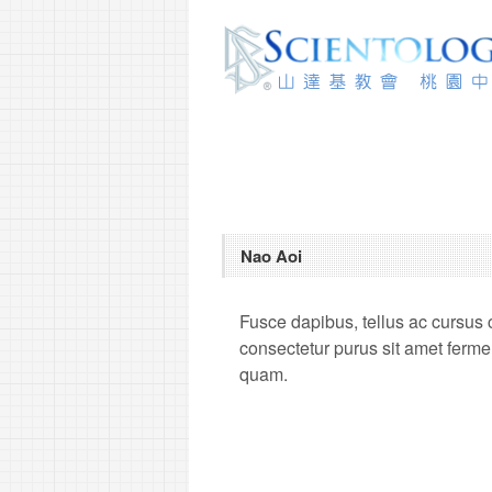
Nao Aoi
Fusce dapibus, tellus ac cursus
consectetur purus sit amet ferme
quam.