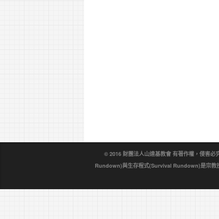
© 2016 財團法人山達基教會 有著作權，侵害必究。戴尼
Rundown)與生存程式(Survival Rundo