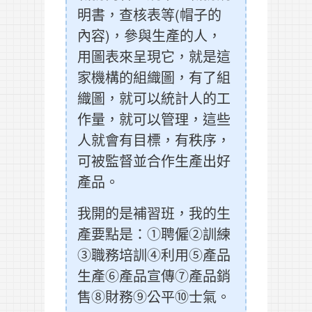
明書，查核表等(帽子的
內容)，參與生產的人，
用圖表來呈現它，就是這
家機構的組織圖，有了組
織圖，就可以統計人的工
作量，就可以管理，這些
人就會有目標，有秩序，
可被監督並合作生產出好
產品。
我開的是補習班，我的生
產要點是：①聘僱②訓練
③職務培訓④利用⑤產品
生產⑥產品宣傳⑦產品銷
售⑧財務⑨公平⑩士氣。